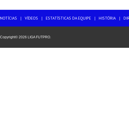
NOTÍCIAS
VÍDEOS
ESTATÍSTICAS DA EQUIPE
HISTÓRIA
DI
|
|
|
|
Copyright© 2026 LIGA FUTPRO.