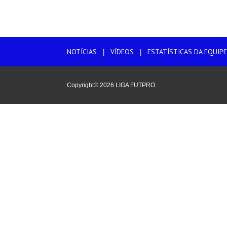
NOTÍCIAS
VÍDEOS
ESTATÍSTICAS DA EQUIPE
|
|
Copyright© 2026 LIGA FUTPRO.