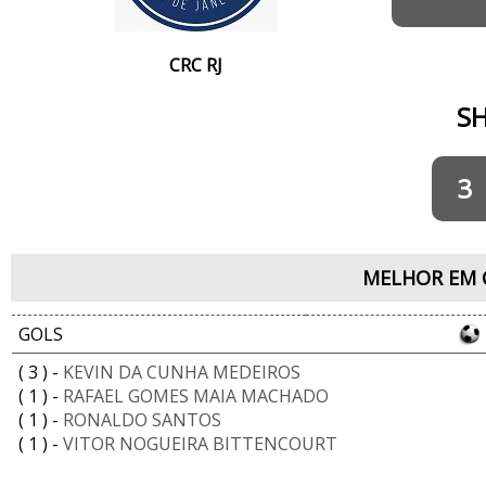
CRC RJ
S
3
MELHOR EM 
GOLS
( 3 ) -
KEVIN DA CUNHA MEDEIROS
( 1 ) -
RAFAEL GOMES MAIA MACHADO
( 1 ) -
RONALDO SANTOS
( 1 ) -
VITOR NOGUEIRA BITTENCOURT