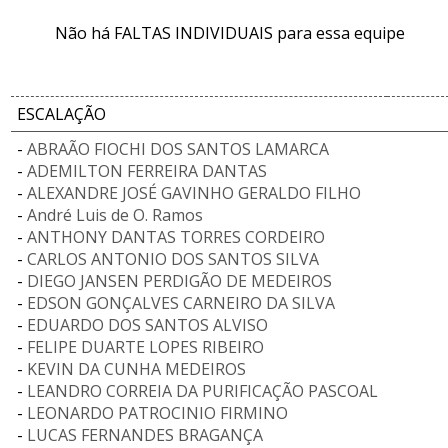
Não há FALTAS INDIVIDUAIS para essa equipe
ESCALAÇÃO
-
ABRAÃO FIOCHI DOS SANTOS LAMARCA
-
ADEMILTON FERREIRA DANTAS
-
ALEXANDRE JOSÉ GAVINHO GERALDO FILHO
-
André Luis de O. Ramos
-
ANTHONY DANTAS TORRES CORDEIRO
-
CARLOS ANTONIO DOS SANTOS SILVA
-
DIEGO JANSEN PERDIGÃO DE MEDEIROS
-
EDSON GONÇALVES CARNEIRO DA SILVA
-
EDUARDO DOS SANTOS ALVISO
-
FELIPE DUARTE LOPES RIBEIRO
-
KEVIN DA CUNHA MEDEIROS
-
LEANDRO CORREIA DA PURIFICAÇÃO PASCOAL
-
LEONARDO PATROCINIO FIRMINO
-
LUCAS FERNANDES BRAGANÇA