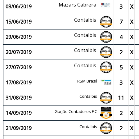
Mazars Cabrera
3
X
08/06/2019
Contalbis
7
X
15/06/2019
Contalbis
4
X
29/06/2019
Contalbis
2
X
20/07/2019
Contalbis
5
X
27/07/2019
RSM Brasil
3
X
17/08/2019
Contalbis
11
X
31/08/2019
Gurjão Contadores F.C
2
X
14/09/2019
Contalbis
2
X
21/09/2019