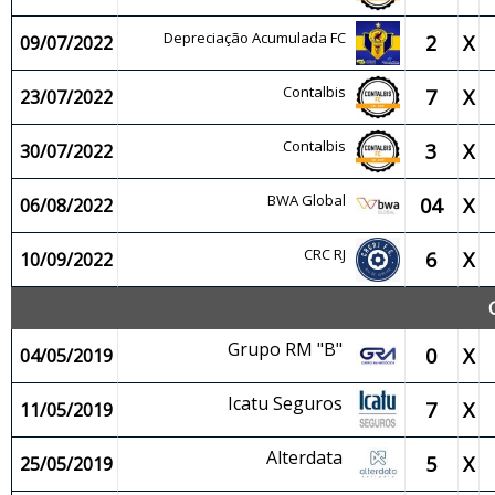
Depreciação Acumulada FC
2
X
09/07/2022
Contalbis
7
X
23/07/2022
Contalbis
3
X
30/07/2022
BWA Global
04
X
06/08/2022
CRC RJ
6
X
10/09/2022
Grupo RM "B"
0
X
04/05/2019
Icatu Seguros
7
X
11/05/2019
Alterdata
5
X
25/05/2019