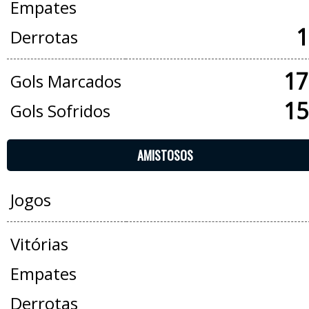
Empates
1
Derrotas
17
Gols Marcados
15
Gols Sofridos
AMISTOSOS
Jogos
Vitórias
Empates
Derrotas