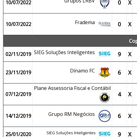
Grupos LRBV
0
X
10/07/2022
Fradema
0
X
10/07/2022
Cop
SIEG Soluções Inteligentes
9
X
02/11/2019
Dínamo FC
6
X
23/11/2019
Plane Assessoria Fiscal e Contábil
4
X
07/12/2019
Grupo RM Negócios
6
X
14/12/2019
SIEG Soluções Inteligentes
9
X
25/01/2020