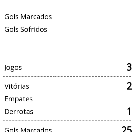
Gols Marcados
Gols Sofridos
JOGOS OFICIAIS + AMISTOSOS
3
Jogos
2
Vitórias
Empates
1
Derrotas
25
Gols Marcados