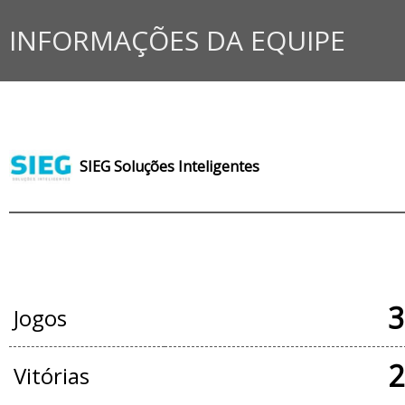
INFORMAÇÕES DA EQUIPE
SIEG Soluções Inteligentes
JOGOS OFICIAIS
3
Jogos
2
Vitórias