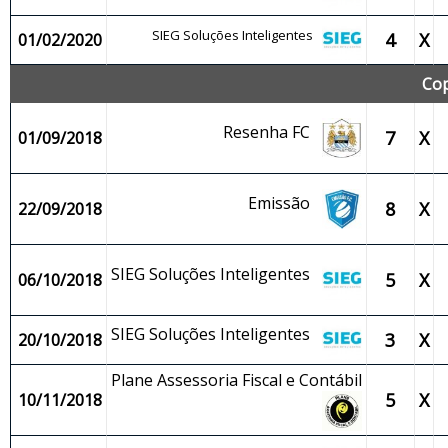
SIEG Soluções Inteligentes
4
X
01/02/2020
Cop
Resenha FC
7
X
01/09/2018
Emissão
8
X
22/09/2018
SIEG Soluções Inteligentes
5
X
06/10/2018
SIEG Soluções Inteligentes
3
X
20/10/2018
Plane Assessoria Fiscal e Contábil
5
X
10/11/2018