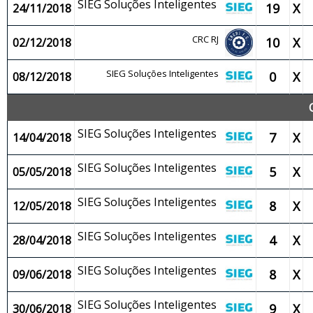
SIEG Soluções Inteligentes
19
X
24/11/2018
CRC RJ
10
X
02/12/2018
SIEG Soluções Inteligentes
0
X
08/12/2018
SIEG Soluções Inteligentes
7
X
14/04/2018
SIEG Soluções Inteligentes
5
X
05/05/2018
SIEG Soluções Inteligentes
8
X
12/05/2018
SIEG Soluções Inteligentes
4
X
28/04/2018
SIEG Soluções Inteligentes
8
X
09/06/2018
SIEG Soluções Inteligentes
9
X
30/06/2018