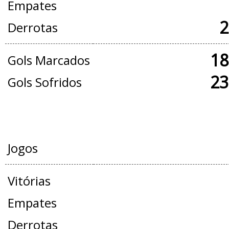
Empates
2
Derrotas
18
Gols Marcados
23
Gols Sofridos
AMISTOSOS
Jogos
Vitórias
Empates
Derrotas