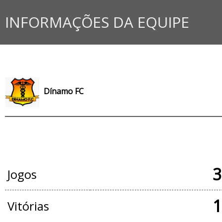
INFORMAÇÕES DA EQUIPE
Dínamo FC
JOGOS OFICIAIS
3
Jogos
1
Vitórias