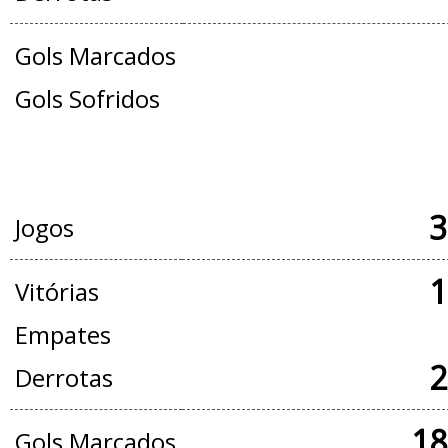
Gols Marcados
Gols Sofridos
JOGOS OFICIAIS + AMISTOSOS
3
Jogos
1
Vitórias
Empates
2
Derrotas
18
Gols Marcados