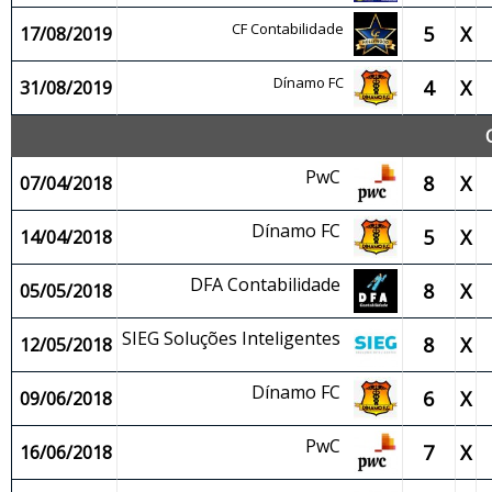
CF Contabilidade
5
X
17/08/2019
Dínamo FC
4
X
31/08/2019
PwC
8
X
07/04/2018
Dínamo FC
5
X
14/04/2018
DFA Contabilidade
8
X
05/05/2018
SIEG Soluções Inteligentes
8
X
12/05/2018
Dínamo FC
6
X
09/06/2018
PwC
7
X
16/06/2018