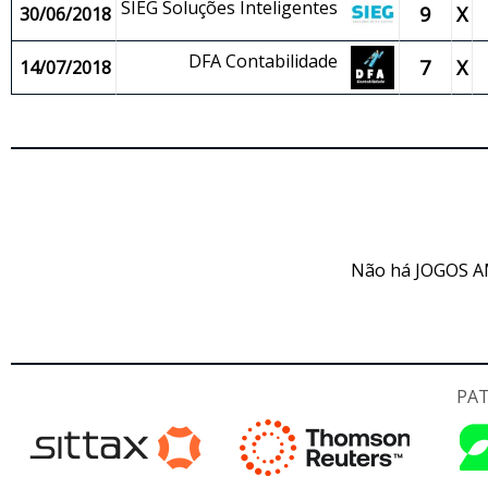
SIEG Soluções Inteligentes
9
X
30/06/2018
DFA Contabilidade
7
X
14/07/2018
JO
Não há JOGOS A
PA