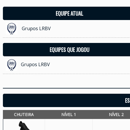
EQUIPE ATUAL
Grupos LRBV
EQUIPES QUE JOGOU
Grupos LRBV
ES
CHUTEIRA
NÍVEL 1
NÍVEL 2