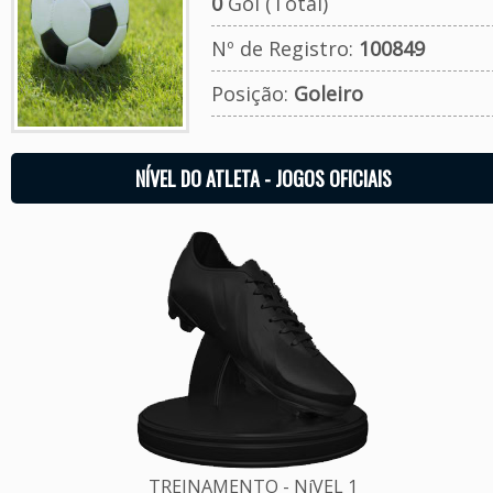
0
Gol (Total)
Nº de Registro:
100849
Posição:
Goleiro
NÍVEL DO ATLETA - JOGOS OFICIAIS
TREINAMENTO - NíVEL 1