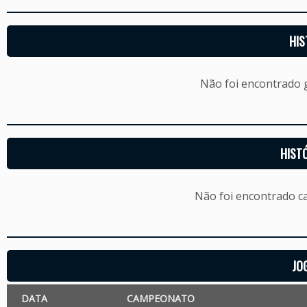
HIS
Não foi encontrado
HIST
Não foi encontrado c
JO
DATA
CAMPEONATO