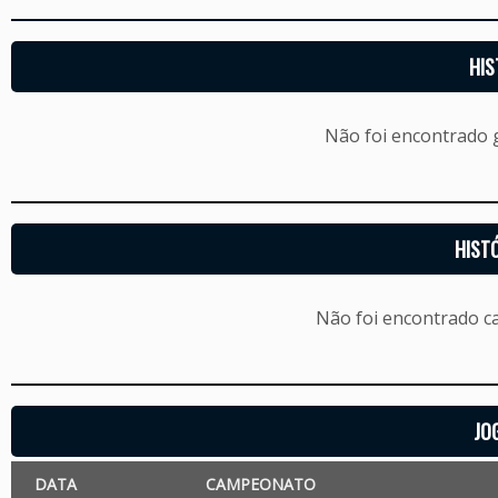
HIS
Não foi encontrado
HIST
Não foi encontrado c
JO
DATA
CAMPEONATO