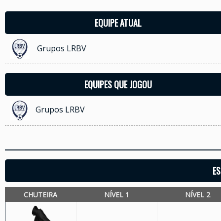
EQUIPE ATUAL
Grupos LRBV
EQUIPES QUE JOGOU
Grupos LRBV
ES
CHUTEIRA
NÍVEL 1
NÍVEL 2