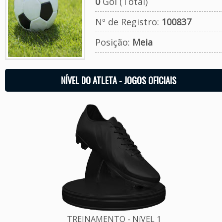
0
Gol (Total)
Nº de Registro:
100837
Posição:
Meia
NÍVEL DO ATLETA - JOGOS OFICIAIS
TREINAMENTO - NíVEL 1