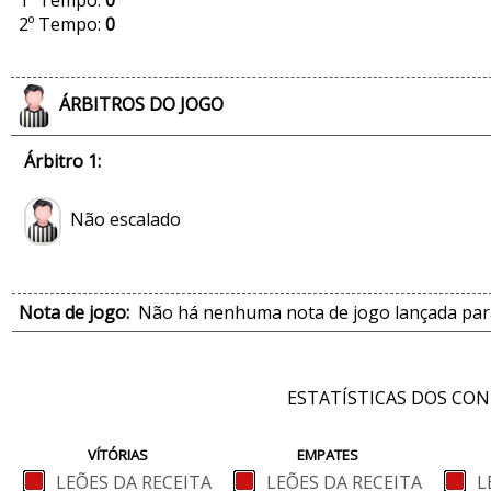
1º Tempo:
0
2º Tempo:
0
ÁRBITROS DO JOGO
Árbitro 1:
Não escalado
Nota de jogo:
Não há nenhuma nota de jogo lançada para
ESTATÍSTICAS DOS CO
VÍTÓRIAS
EMPATES
LEÕES DA RECEITA
LEÕES DA RECEITA
L