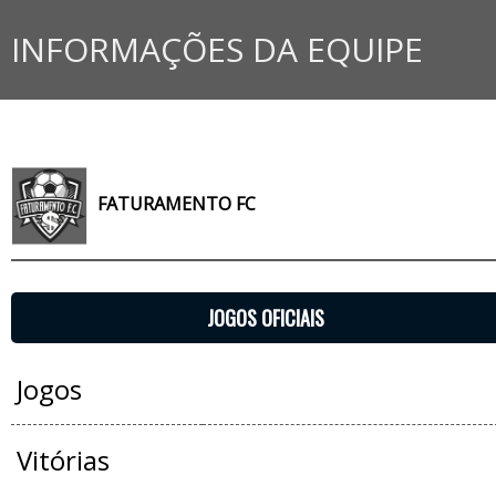
INFORMAÇÕES DA EQUIPE
FATURAMENTO FC
JOGOS OFICIAIS
Jogos
Vitórias