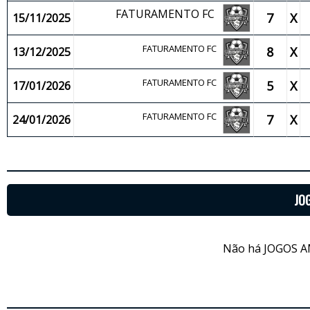
FATURAMENTO FC
7
X
15/11/2025
FATURAMENTO FC
8
X
13/12/2025
FATURAMENTO FC
5
X
17/01/2026
FATURAMENTO FC
7
X
24/01/2026
JO
Não há JOGOS A