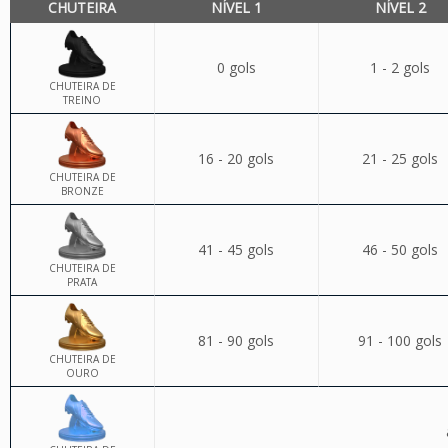
CHUTEIRA
NÍVEL 1
NÍVEL 2
0 gols
1 - 2 gols
CHUTEIRA DE
TREINO
16 - 20 gols
21 - 25 gols
CHUTEIRA DE
BRONZE
41 - 45 gols
46 - 50 gols
CHUTEIRA DE
PRATA
81 - 90 gols
91 - 100 gols
CHUTEIRA DE
OURO