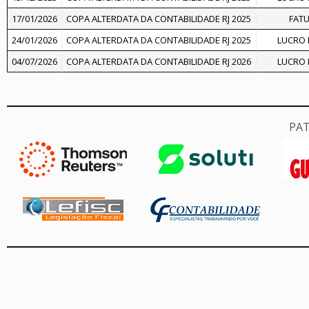
17/01/2026
COPA ALTERDATA DA CONTABILIDADE RJ 2025
FAT
24/01/2026
COPA ALTERDATA DA CONTABILIDADE RJ 2025
LUCRO 
04/07/2026
COPA ALTERDATA DA CONTABILIDADE RJ 2026
LUCRO 
PA