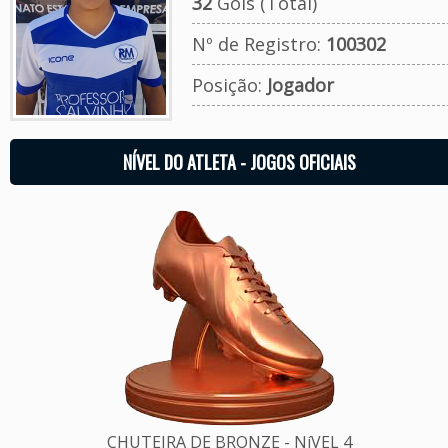
32
Gols (Total)
Nº de Registro:
100302
Posição:
Jogador
NÍVEL DO ATLETA - JOGOS OFICIAIS
CHUTEIRA DE BRONZE - NíVEL 4