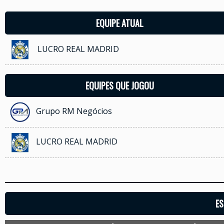
EQUIPE ATUAL
LUCRO REAL MADRID
EQUIPES QUE JOGOU
Grupo RM Negócios
LUCRO REAL MADRID
ES