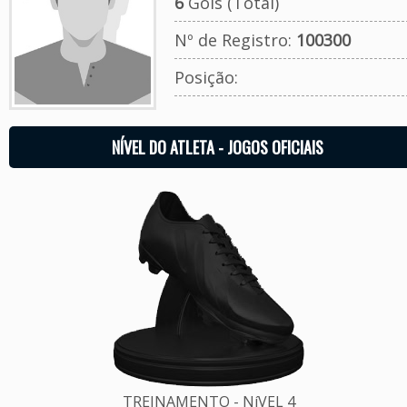
6
Gols (Total)
Nº de Registro:
100300
Posição:
NÍVEL DO ATLETA - JOGOS OFICIAIS
TREINAMENTO - NíVEL 4