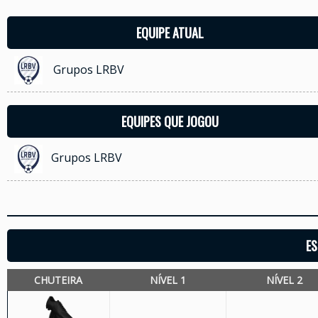
EQUIPE ATUAL
Grupos LRBV
EQUIPES QUE JOGOU
Grupos LRBV
ES
CHUTEIRA
NÍVEL 1
NÍVEL 2