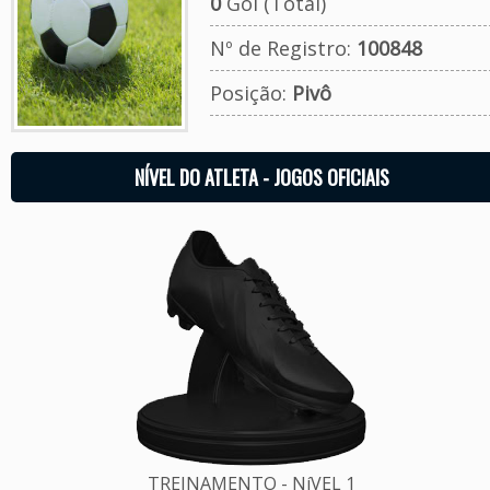
0
Gol (Total)
Nº de Registro:
100848
Posição:
Pivô
NÍVEL DO ATLETA - JOGOS OFICIAIS
TREINAMENTO - NíVEL 1