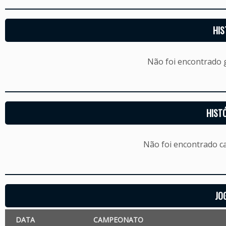
HIS
Não foi encontrado
HIST
Não foi encontrado c
JO
DATA
CAMPEONATO