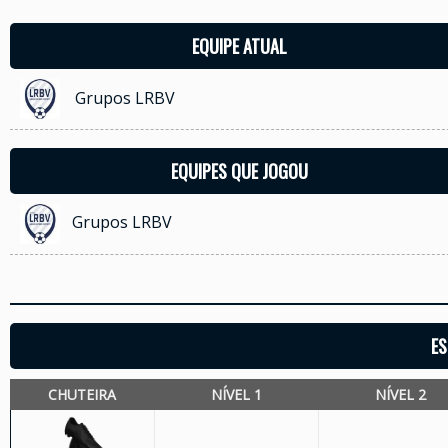
EQUIPE ATUAL
Grupos LRBV
EQUIPES QUE JOGOU
Grupos LRBV
ES
CHUTEIRA
NÍVEL 1
NÍVEL 2