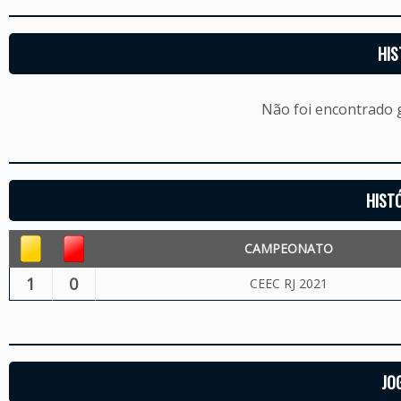
HIS
Não foi encontrado
HIST
CAMPEONATO
1
0
CEEC RJ 2021
JO