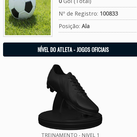
0
Gol (Total)
Nº de Registro:
100833
Posição:
Ala
NÍVEL DO ATLETA - JOGOS OFICIAIS
TREINAMENTO - NíVEL 1