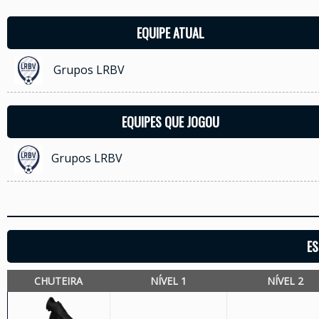
EQUIPE ATUAL
Grupos LRBV
EQUIPES QUE JOGOU
Grupos LRBV
ES
CHUTEIRA
NÍVEL 1
NÍVEL 2