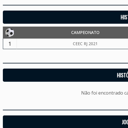
HIS
CAMPEONATO
1
CEEC RJ 2021
HIST
Não foi encontrado c
JO