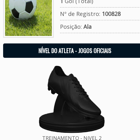
1
Gol (Total)
Nº de Registro:
100828
Posição:
Ala
NÍVEL DO ATLETA - JOGOS OFICIAIS
TREINAMENTO - NíVEL 2