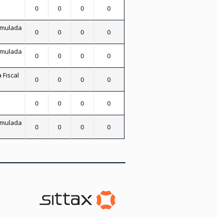
0
0
0
0
umulada
0
0
0
0
umulada
0
0
0
0
 Fiscal
0
0
0
0
0
0
0
0
umulada
0
0
0
0