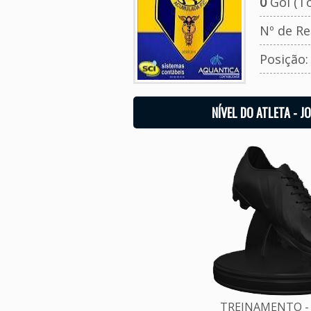
0
Gol (To
Nº de Re
Posição
NÍVEL DO ATLETA - J
TREINAMENTO - 