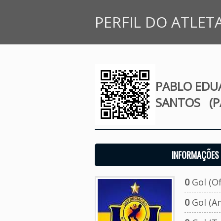
PERFIL DO ATLET
PABLO EDU
SANTOS
(P
INFORMAÇÕES 
0
Gol (Ofi
0
Gol (A