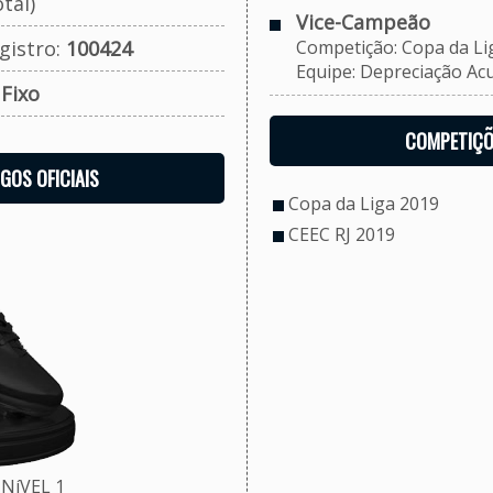
tal)
Vice-Campeão
gistro:
100424
Competição: Copa da Li
Equipe: Depreciação Acu
:
Fixo
COMPETIÇÕ
OGOS OFICIAIS
Copa da Liga 2019
CEEC RJ 2019
NíVEL 1