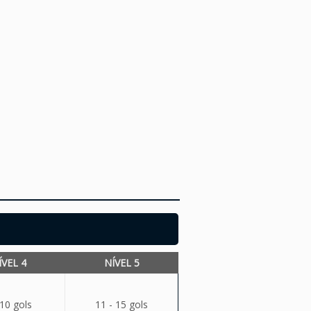
ÍVEL 4
NÍVEL 5
 10 gols
11 - 15 gols