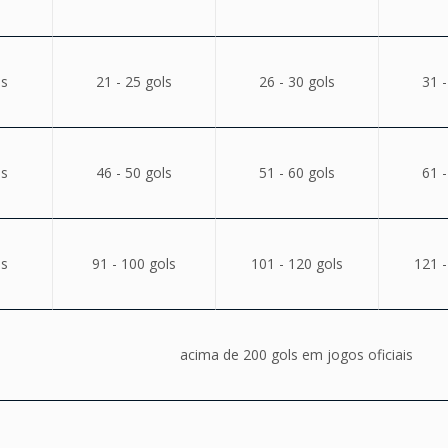
ls
21 - 25 gols
26 - 30 gols
31 -
ls
46 - 50 gols
51 - 60 gols
61 -
ls
91 - 100 gols
101 - 120 gols
121 -
acima de 200 gols em jogos oficiais