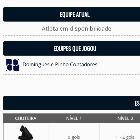
EQUIPE ATUAL
Atleta em disponibilidade
EQUIPES QUE JOGOU
Domingues e Pinho Contadores
ES
CHUTEIRA
NÍVEL 1
NÍVEL 2
0 gols
1 - 2 gols