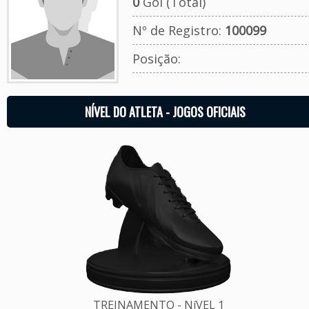
0
Gol (Total)
Nº de Registro:
100099
Posição:
NÍVEL DO ATLETA - JOGOS OFICIAIS
TREINAMENTO - NíVEL 1